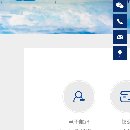
电子邮箱
邮