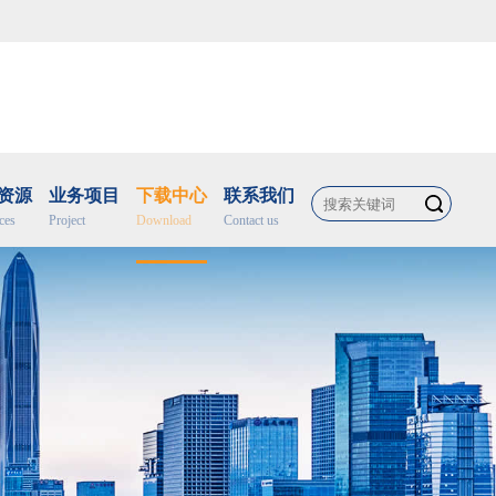
资源
业务项目
下载中心
联系我们
ces
Project
Download
Contact us