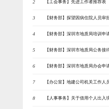
2
【工会事务】先进工作者推荐表
3
【财务部】探望因病住院人员审
4
【财务部】深圳市地质局培训申
5
【财务部】深圳市地质局公务接
6
【财务部】深圳市地质局办会申
7
【办公室】地建公司机关工作人
8
【人事事务】关于借用个人出入