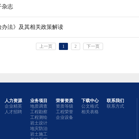
子杂志
险办法》及其相关政策解读
上一页
1
2
下一页
人力资源
业务项目
荣誉资质
下载中心
联系我们
企业精英
地质调查
资质等级
公文格式
联系方式
人才招聘
工程勘察
工程荣誉
相关表格
工程测绘
企业设备
岩土设计
地灾防治
岩土施工