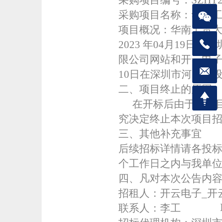
采购项目编号：
SZHT2
采购项目名称：华南
项目概况：华南工贸
2023
年
04
月
19
日在深
限公司网站和开云电子
10
日在深圳市河图建
二、项目终止的原因
在开标后由于本项
究决定终止本次项目
三、其他补充事宜
后续招标详情请各投
个工作日之内与我单
四、凡对本次公告内
招租人：开云电子_开
联系人：李工