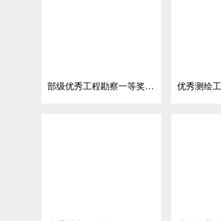
部级优秀工程勘察一等奖[1999国土资源部]