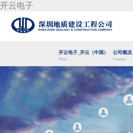
开云电子
开云电子_开云（中国）
公司概况
Home
Company