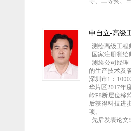
等、二等奖、
申自立-高级
测绘高级工程
国家注册测绘
测绘公司经理
的生产技术及管
深圳市1：10
华片区2017
岭F8断层位移
后获得科技进步
项。
先后发表论文5