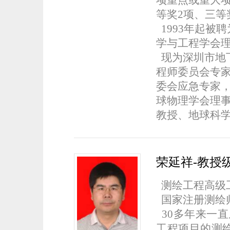
项重点或重大项
等奖2项、三等
1993年起被
学与工程学会理
现为深圳市地
程师委员会专
委会应急专家
球物理学会理
教授、地球科
荣延祥-教授
测绘工程高级
国家注册测绘
30多年来一直
工程项目的测